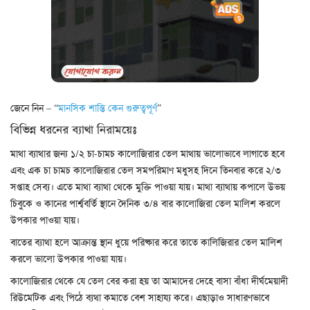
জেনে নিন – “
মানসিক শান্তি কেন গুরুত্বপূর্ণ
”
বিভিন্ন ধরনের ব্যাথা নিরাময়েঃ
মাথা ব্যাথার জন্য ১/২ চা-চামচ কালোজিরার তেল মাথায় ভালোভাবে লাগাতে হবে
এবং এক চা চামচ কালোজিরার তেল সমপরিমাণ মধুসহ দিনে তিনবার করে ২/৩
সপ্তাহ সেব্য। এতে মাথা ব্যাথা থেকে মুক্তি পাওয়া যায়। মাথা ব্যাথায় কপালে উভয়
চিবুকে ও কানের পার্শ্ববর্তি স্থানে দৈনিক ৩/৪ বার কালোজিরা তেল মালিশ করলে
উপকার পাওয়া যায়।
বাতের ব্যাথা হলে আক্রান্ত স্থান ধুয়ে পরিষ্কার করে তাতে কালিজিরার তেল মালিশ
করলে ভালো উপকার পাওয়া যায়।
কালোজিরার থেকে যে তেল বের করা হয় তা আমাদের দেহে বাসা বাঁধা দীর্ঘমেয়াদী
রিউমেটিক এবং পিঠে ব্যথা কমাতে বেশ সাহায্য করে। এছাড়াও সাধারণভাবে