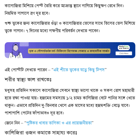
কালোজিরা মিশিয়ে পেস্ট তৈরি করে আক্রান্ত স্থানে লাগিয়ে কিছুক্ষণ রেখে দিন।
নিয়মিত লাগালে ব্রণ দূর হবে।
শুষ্ক ত্বকের জন্য কালোজিরার গুঁড়া ও কালোজিরার তেলের সাথে তিলের তেল মিশিয়ে
ত্বকে লাগান। ৭ দিনের মধ্যে লক্ষণীয় পরিবর্তন দেখতে পাবেন।
এই পোস্টটি দেখতে পারেন – “
এই শীতে ত্বকের যত্নে কিছু টিপস
”
শরীর স্বাস্থ্য ভাল রাখতেঃ
মধুসহ প্রতিদিন সকালে কালোজিরা সেবনে স্বাস্থ্য ভালো থাকে ও সকল রোগ মহামারী
হতে রক্ষা পাওয়া যায়। হজমের সমস্যায় ১/২ চামচ কালিজিরা বেটে পানির সঙ্গে খেতে
থাকুন। এভাবে প্রতিদিন দু-তিনবার খেলে এক মাসের মধ্যে হজমশক্তি বেড়ে যাবে।
পাশাপাশি পেটের ফাঁপাভাবও দূর হবে।
জেনে নিন – “
পুষ্টিকর খাবার তালিকা ও এর প্রয়োজনীয়তা
”
কালিজিরা ওজন কমাতে সাহায্য করেঃ