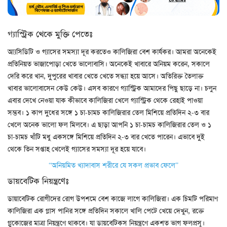
গ্যাস্ট্রিক থেকে মুক্তি পেতেঃ
আ্যসিডিটি ও গ্যাসের সমস্যা দূর করতেও কালিজিরা বেশ কার্যকর। আমরা অনেকেই
প্রতিনিয়ত ভাজাপোড়া খেতে ভালোবাসি। অনেকেই খাবারে অনিয়ম করেন, সকালে
দেরি করে খান, দুপুরের খাবার খেতে খেতে সন্ধ্যা হয়ে আসে। অতিরিক্ত তৈলাক্ত
খাবার ভালোবাসেন কেউ কেউ। এসব কারণে গ্যাস্ট্রিক আমাদের পিছু ছাড়ে না। চলুন
এবার দেখে নেওয়া যাক কীভাবে কালিজিরা খেলে গ্যাস্ট্রিক থেকে রেহাই পাওয়া
সম্ভব। ১ কাপ দুধের সঙ্গে ১ চা-চামচ কালিজিরার তেল মিশিয়ে প্রতিদিন ২-৩ বার
খেলে অনেক ভালো ফল মিলবে। এ ছাড়া আপনি ১ চা-চামচ কালিজিরার তেল ও ১
চা-চামচ খাঁটি মধু একসঙ্গে মিশিয়ে প্রতিদিন ২-৩ বার খেতে পারেন। এভাবে দুই
থেকে তিন সপ্তাহ খেলেই গ্যাসের সমস্যা দূর হয়ে যাবে।
“অনিয়মিত খ্যাদাবাস শরীরে যে সকল প্রভাব ফেলে”
ডায়বেটিক নিয়ন্ত্রণেঃ
ডায়াবেটিক রোগীদের রোগ উপশমে বেশ কাজে লাগে কালিজিরা। এক চিমটি পরিমাণ
কালিজিরা এক গ্লাস পানির সঙ্গে প্রতিদিন সকালে খালি পেটে খেয়ে দেখুন, রক্তে
গ্লুকোজের মাত্রা নিয়ন্ত্রণে থাকবে। যা ডায়বেটিকস নিয়ন্ত্রণে একশত ভাগ ফলপ্রসূ।