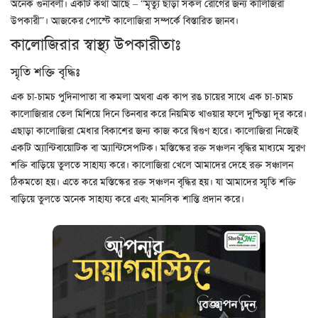
অনেক গুনাবলী। একটি কথা আছে – “মৃত্যু ছাড়া সকল রোগের জন্য কালিজিরা
উপকারী”। আজকের পোস্টে কালোজিরা সম্পর্কে বিস্তারিত জানব।
কালোজিরার স্বাস্থ্য উপকারীতাঃ
স্মৃতি শক্তি বৃদ্ধিঃ
এক চা-চামচ পুদিনাপাতা বা কমলা অথবা এক কাপ রঙ চায়ের সাথে এক চা-চামচ
কালোজিরার তেল মিশিয়ে দিনে তিনবার করে নিয়মিত খাওয়ার ফলে দুশ্চিন্তা দূর করে।
এছাড়া কালোজিরা মেধার বিকাশের জন্য কাজ করে দ্বিগুণ হারে। কালোজিরা নিজেই
একটি অ্যান্টিবায়োটিক বা অ্যান্টিসেপটিক। মস্তিস্কের রক্ত সঞ্চলন বৃদ্ধির মাধ্যমে স্মরণ
শক্তি বাড়িয়ে তুলতে সাহায্য করে। কালোজিরা খেলে আমাদের দেহে রক্ত সঞ্চালন
ঠিকমতো হয়। এতে করে মস্তিস্কের রক্ত সঞ্চলন বৃদ্ধির হয়। যা আমাদের স্মৃতি শক্তি
বাড়িয়ে তুলতে অনেক সাহায্য করে এবং মানসিক শান্তি প্রদান করে।