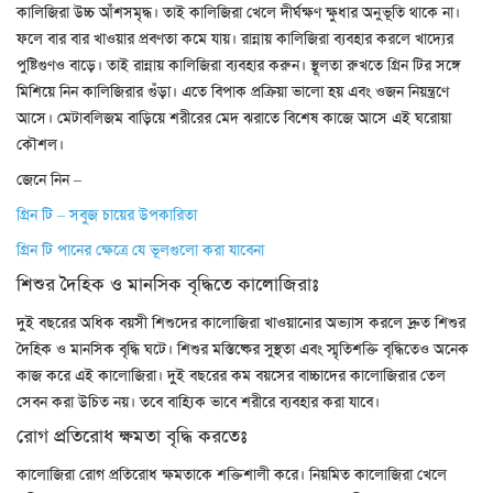
কালিজিরা উচ্চ আঁশসমৃদ্ধ। তাই কালিজিরা খেলে দীর্ঘক্ষণ ক্ষুধার অনুভূতি থাকে না।
ফলে বার বার খাওয়ার প্রবণতা কমে যায়। রান্নায় কালিজিরা ব্যবহার করলে খাদ্যের
পুষ্টিগুণও বাড়ে। তাই রান্নায় কালিজিরা ব্যবহার করুন। স্থূলতা রুখতে গ্রিন টির সঙ্গে
মিশিয়ে নিন কালিজিরার গুঁড়া। এতে বিপাক প্রক্রিয়া ভালো হয় এবং ওজন নিয়ন্ত্রণে
আসে। মেটাবলিজম বাড়িয়ে শরীরের মেদ ঝরাতে বিশেষ কাজে আসে এই ঘরোয়া
কৌশল।
জেনে নিন –
গ্রিন টি – সবুজ চায়ের উপকারিতা
গ্রিন টি পানের ক্ষেত্রে যে ভূলগুলো করা যাবেনা
শিশুর দৈহিক ও মানসিক বৃদ্ধিতে কালোজিরাঃ
দুই বছরের অধিক বয়সী শিশুদের কালোজিরা খাওয়ানোর অভ্যাস করলে দ্রুত শিশুর
দৈহিক ও মানসিক বৃদ্ধি ঘটে। শিশুর মস্তিষ্কের সুস্থতা এবং স্মৃতিশক্তি বৃদ্ধিতেও অনেক
কাজ করে এই কালোজিরা। দুই বছরের কম বয়সের বাচ্চাদের কালোজিরার তেল
সেবন করা উচিত নয়। তবে বাহ্যিক ভাবে শরীরে ব্যবহার করা যাবে।
রোগ প্রতিরোধ ক্ষমতা বৃদ্ধি করতেঃ
কালোজিরা রোগ প্রতিরোধ ক্ষমতাকে শক্তিশালী করে। নিয়মিত কালোজিরা খেলে