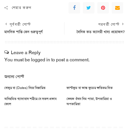
শেয়ার করুন
পূর্ববর্তী পোস্ট
পরবর্তী পোস্ট
মানসিক শান্তি কেন গুরুত্বপূর্ণ
দৈনিক কত ক্যালরী খাদ্য প্রয়োজন?
Leave a Reply
You must be
logged in
to post a comment.
অন্যান্য পোস্ট
খেজুর বা (Dates) নিয়ে বিস্তারিত
ফাস্টফুড বা জাঙ্ক ফুডের ক্ষতিকর দিক
অনিয়মিত খ্যাদাবাস শরীরে যে সকল প্রভাব
ভেষজ ঔষধ নিম পাতা, উপকারিতা ও
ফেলে
অপকারিতা