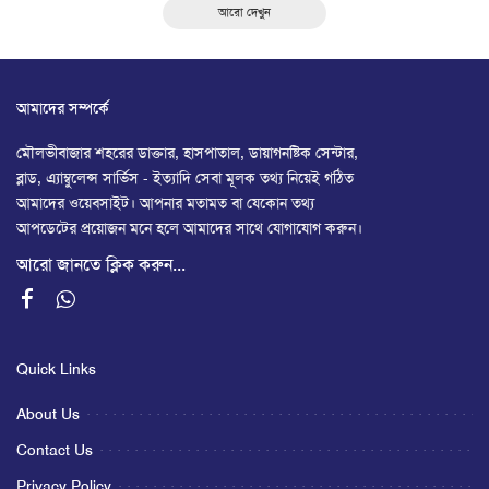
আরো দেখুন
আমাদের সম্পর্কে
মৌলভীবাজার শহরের ডাক্তার, হাসপাতাল, ডায়াগনষ্টিক সেন্টার,
ব্লাড, এ্যাম্বুলেন্স সার্ভিস - ইত্যাদি সেবা মূলক তথ্য নিয়েই গঠিত
আমাদের ওয়েবসাইট। আপনার মতামত বা যেকোন তথ্য
আপডেটের প্রয়োজন মনে হলে আমাদের সাথে যোগাযোগ করুন।
আরো জানতে ক্লিক করুন...
Quick Links
About Us
Contact Us
Privacy Policy