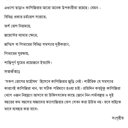
এগুলো ছাড়াও কালিজিরার আরো অনেক উপকারীতা রয়েছে। যেমন –
বিভিন্ন প্রকার চর্মরোগ সারাতে,
অর্শ রোগ নিরাময়ে,
জয়েন্টের ব্যাথার ক্ষেত্রে,
জন্ডিস বা লিভারের বিভিন্ন সমস্যার দূরীকরণে,
লিভারের সুরক্ষায়,
শান্তিপূর্ণ ঘুমের প্রয়োজনে ইত্যাদি।
সতর্কতাঃ
‘সকল রোগের মহৌষধ’ হিসেবে কালিজিরার জুড়ি নেই। শারীরিক যে সমস্যার
কারণেই কালিজিরা খান, তা সঠিক পরিমাণে হওয়া চাই। প্রতিদিন কতটুকু কালিজিরা
খেলে ওজন নিয়ন্ত্রণে আসবে তা চিকিৎসকের কাছে জেনে নিন।গর্ভাবস্থায় ও দুই
বছরের কম বয়সের বাচ্চাদের কালোজিরার তেল সেবন করা উচিত নয়। তবে বাহ্যিক
ভাবে ব্যবহার করা যাবে।
সংগৃহীত