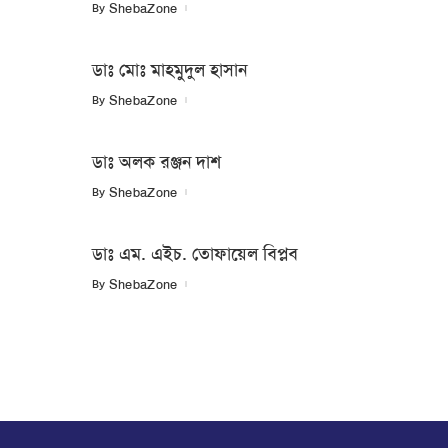
By
ShebaZone
ডাঃ মোঃ মাহমুদুল হাসান
By
ShebaZone
ডাঃ অলক রঞ্জন দাশ
By
ShebaZone
ডাঃ এম. এইচ. তোফায়েল বিপ্লব
By
ShebaZone