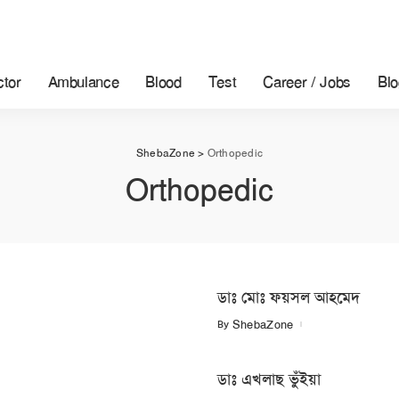
tor
Ambulance
Blood
Test
Career / Jobs
Blo
ShebaZone
>
Orthopedic
Orthopedic
ডাঃ মোঃ ফয়সল আহমেদ
By
ShebaZone
ডাঃ এখলাছ ভুঁইয়া