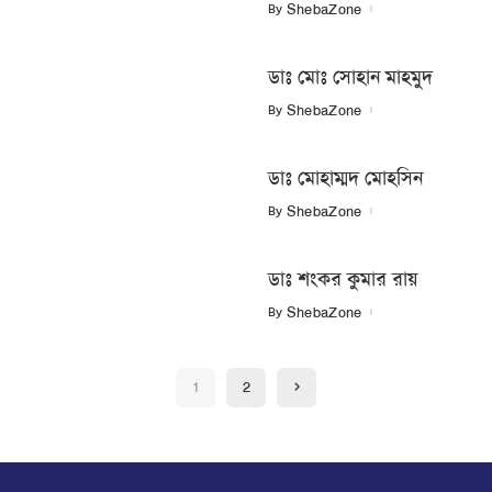
By
ShebaZone
ডাঃ মোঃ সোহান মাহমুদ
By
ShebaZone
ডাঃ মোহাম্মদ মোহসিন
By
ShebaZone
ডাঃ শংকর কুমার রায়
By
ShebaZone
1
2