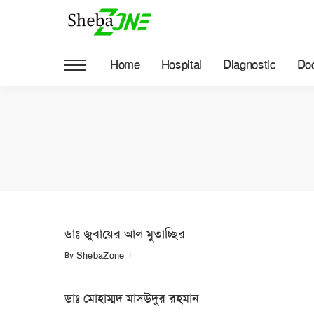
Home
Hospital
Diagnostic
Doc
ডাঃ জুবায়ের আল মুতাচ্ছির
By
ShebaZone
ডাঃ মোহাম্মদ মাসউদুর রহমান