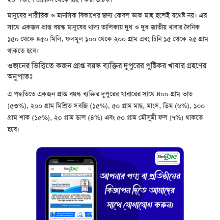
মানুষের শারীরিক ও মানসিক বিকাশের জন্য কেবল ভাত-মাছ হলেই যথেষ্ট নয়। এর
সাথে একজন প্রাপ্ত বয়স্ক মানুষের খাদ্য তালিকায় দুধ ও দুধ জাতীয় খাবার দৈনিক
১৫০ থেকে ৪৫০ মিলি, ফলমূল ১০০ থেকে ২০০ গ্রাম এবং চিনি ১৫ থেকে ২৫ গ্রাম
থাকতে হবে।
ওজনের ভিত্তিতে কজন প্রাপ্ত বয়স্ক ব্যক্তির দুপুরের পুষ্টিকর খাবার গ্রহণের
অনুপাতঃ
এ পদ্ধতিতে একজন প্রাপ্ত বয়স্ক ব্যক্তির দুপুরের খাবারের সাথে ৪০০ গ্রাম ভাত
(৫৩%), ২০০ গ্রাম মিশ্রিত সবজি (১৫%), ৫০ গ্রাম মাছ, মাংস, ডিম (৬%), ১০০
গ্রাম শাক (১৫%), ২০ গ্রাম ডাল (৪%) এবং ৫০ গ্রাম মৌসুমী ফল (৭%) থাকতে
হবে।