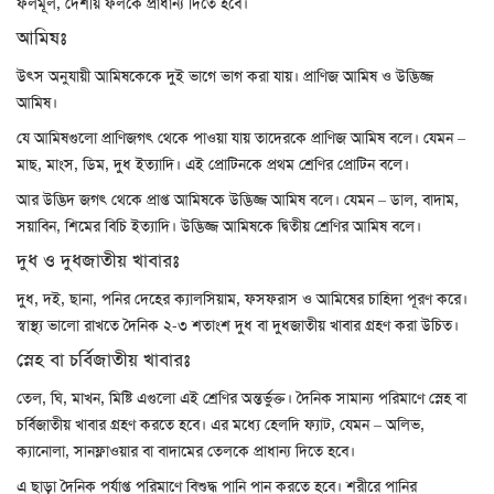
ফলমূল, দেশীয় ফলকে প্রাধান্য দিতে হবে।
আমিষঃ
উৎস অনুযায়ী আমিষকেকে দুই ভাগে ভাগ করা যায়। প্রাণিজ আমিষ ও উদ্ভিজ্জ
আমিষ।
যে আমিষগুলো প্রাণিজগৎ থেকে পাওয়া যায় তাদেরকে প্রাণিজ আমিষ বলে। যেমন –
মাছ, মাংস, ডিম, দুধ ইত্যাদি। এই প্রোটিনকে প্রথম শ্রেণির প্রোটিন বলে।
আর উদ্ভিদ জগৎ থেকে প্রাপ্ত আমিষকে উদ্ভিজ্জ আমিষ বলে। যেমন – ডাল, বাদাম,
সয়াবিন, শিমের বিচি ইত্যাদি। উদ্ভিজ্জ আমিষকে দ্বিতীয় শ্রেণির আমিষ বলে।
দুধ ও দুধজাতীয় খাবারঃ
দুধ, দই, ছানা, পনির দেহের ক্যালসিয়াম, ফসফরাস ও আমিষের চাহিদা পূরণ করে।
স্বাস্থ্য ভালো রাখতে দৈনিক ২-৩ শতাংশ দুধ বা দুধজাতীয় খাবার গ্রহণ করা উচিত।
স্নেহ বা চর্বিজাতীয় খাবারঃ
তেল, ঘি, মাখন, মিষ্টি এগুলো এই শ্রেণির অন্তর্ভুক্ত। দৈনিক সামান্য পরিমাণে স্নেহ বা
চর্বিজাতীয় খাবার গ্রহণ করতে হবে। এর মধ্যে হেলদি ফ্যাট, যেমন – অলিভ,
ক্যানোলা, সানফ্লাওয়ার বা বাদামের তেলকে প্রাধান্য দিতে হবে।
এ ছাড়া দৈনিক পর্যাপ্ত পরিমাণে বিশুদ্ধ পানি পান করতে হবে। শরীরে পানির