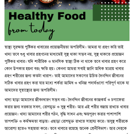
স্বাস্থ্য সুরক্ষায় পুষ্টিকর খাবারের প্রয়োজনীয়তা অপরিসীম। আমরা যা গ্রহণ করি তাই
খাদ্য তবে শুধু খাবার গ্রহণনের মাধ্যমেই সুস্থ থাকা সম্ভব নয়, সুস্থ থাকতে প্রয়োজন
পুষ্টিকর খাবার। যদি শারীরিক ও মানসিক স্বাস্থ্য ঠিক না থাকে তবে খাবার গ্রহণ করে
কোন উপকার হয়না বরং ক্ষতি হয়। কেননা আমরা সবাই জানি অধিক মাত্রায় খাবার
গ্রহণ শরীরের জন্য কতটা খারাপ। তাই আমাদের সকলের উচিত দৈনন্দিন জীবনের
সঠিক খাবার গ্রহণ করা যার মধ্যে শর্করা আমিষ ও খনিজ পদার্থগুলো পরিপূর্ণ থাকে যা
আমাদের সুস্বাস্থ্যের জন্য অপরিসীম।
খাদ্য ছাড়া আমাদের জীবনধারণ সম্ভব নয়। দৈনন্দিন জীবনের কাজকর্ম ও চলাফেরা
করার জন্য দরকার সবল, রোগমুক্ত ও সুস্থ শরীর। আর এই শরীর বজায় রাখতে খাবার
প্রয়োজন। খাদ্য আমাদের শরীর গঠন, বৃদ্ধি সাধন এবং ক্ষয়পূরণ করার পাশাপাশি
তাপশক্তি ও কর্মক্ষমতা বাড়ায়। এছাড়া রোগমুক্ত রাখতে সাহায্য করে। অসুস্থ শরীরকে
আরোগ্য হতেও সহায়তা করে। তবে খাবারে রয়েছে অনেক শ্রেনীবিভাগ। আর দেহকে