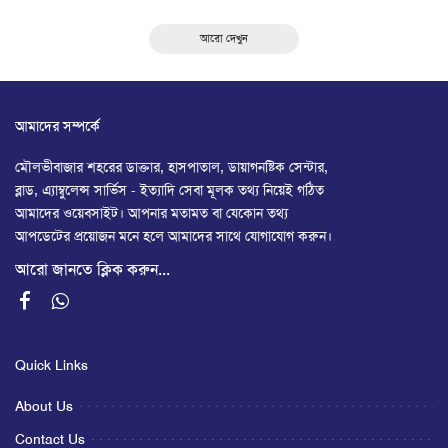
আরো দেখুন
আমাদের সম্পর্কে
মৌলভীবাজার শহরের ডাক্তার, হাসপাতাল, ডায়াগনষ্টিক সেন্টার,
ব্লাড, এ্যাম্বুলেন্স সার্ভিস - ইত্যাদি সেবা মূলক তথ্য নিয়েই গঠিত
আমাদের ওয়েবসাইট। আপনার মতামত বা যেকোন তথ্য
আপডেটের প্রয়োজন মনে হলে আমাদের সাথে যোগাযোগ করুন।
আরো জানতে ক্লিক করুন...
Quick Links
About Us
Contact Us