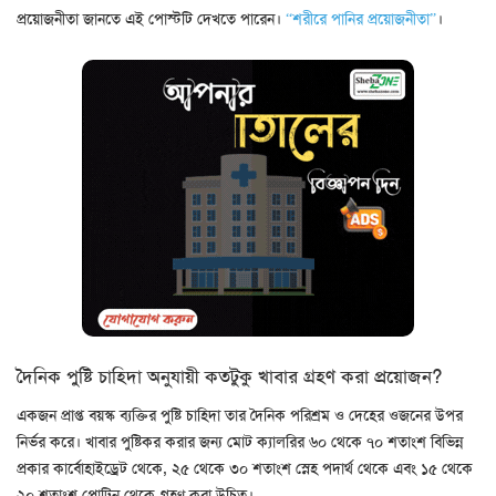
প্রয়োজনীতা জানতে এই পোস্টটি দেখতে পারেন।
“শরীরে পানির প্রয়োজনীতা”
।
দৈনিক পুষ্টি চাহিদা অনুযায়ী কতটুকু খাবার গ্রহণ করা প্রয়োজন?
একজন প্রাপ্ত বয়স্ক ব্যক্তির পুষ্টি চাহিদা তার দৈনিক পরিশ্রম ও দেহের ওজনের উপর
নির্ভর করে। খাবার পুষ্টিকর করার জন্য মোট ক্যালরির ৬০ থেকে ৭০ শতাংশ বিভিন্ন
প্রকার কার্বোহাইড্রেট থেকে, ২৫ থেকে ৩০ শতাংশ স্নেহ পদার্থ থেকে এবং ১৫ থেকে
২০ শতাংশ প্রোটিন থেকে গ্রহণ করা উচিত।