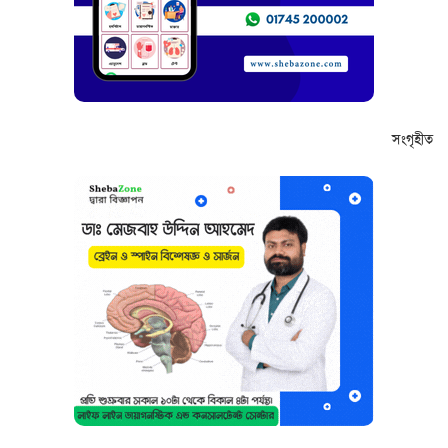
সংগৃহীত