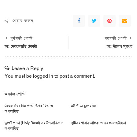
শেয়ার করুন
পূর্ববর্তী পোস্ট
পরবর্তী পোস্ট
ডাঃ দেবজ্যোতি চৌধুরী
ডাঃ দীনেশ সূত্রধর
Leave a Reply
You must be
logged in
to post a comment.
অন্যান্য পোস্ট
ভেষজ ঔষধ নিম পাতা, উপকারিতা ও
এই শীতে চুলের যন্ত
অপকারিতা
তুলসী পাতা (Holy Basil) এর উপকারিতা ও
পুষ্টিকর খাবার তালিকা ও এর প্রয়োজনীয়তা
অপকারিতা