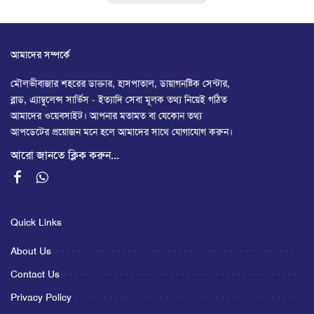
আমাদের সম্পর্কে
মৌলভীবাজার শহরের ডাক্তার, হাসপাতাল, ডায়াগনষ্টিক সেন্টার,
ব্লাড, এ্যাম্বুলেন্স সার্ভিস - ইত্যাদি সেবা মূলক তথ্য নিয়েই গঠিত
আমাদের ওয়েবসাইট। আপনার মতামত বা যেকোন তথ্য
আপডেটের প্রয়োজন মনে হলে আমাদের সাথে যোগাযোগ করুন।
আরো জানতে ক্লিক করুন...
Quick Links
About Us
Contact Us
Privacy Policy