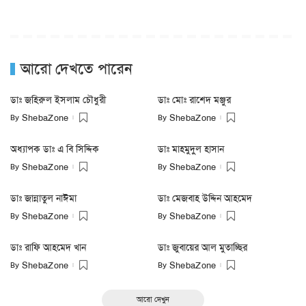
আরো দেখতে পারেন
ডাঃ জহিরুল ইসলাম চৌধুরী
ডাঃ মোঃ রাশেদ মঞ্জুর
By
By
ShebaZone
ShebaZone
অধ্যাপক ডাঃ এ বি সিদ্দিক
ডাঃ মাহমুদুল হাসান
By
By
ShebaZone
ShebaZone
ডাঃ জান্নাতুল নাঈমা
ডাঃ মেজবাহ উদ্দিন আহমেদ
By
By
ShebaZone
ShebaZone
ডাঃ রাফি আহমেদ খান
ডাঃ জুবায়ের আল মুতাচ্ছির
By
By
ShebaZone
ShebaZone
আরো দেখুন