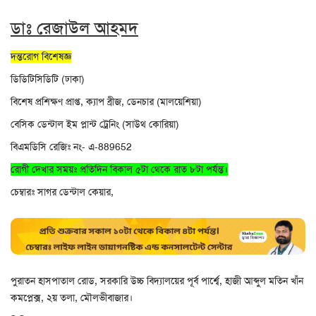
ডাঃ রেজাউল আহমদ
দন্তরোগ বিশেষজ্ঞ
ডিডিটিসিডিটি (ঢাকা)
বিশেষ প্রশিক্ষণ প্রাপ্ত, ক্যাপ ব্রীজ, ডেনচার (মালয়েশিয়া)
বেসিক ডেন্টাল ইম প্লান্ট ট্রেনিং (সাউথ কোরিয়া)
বিএমডিসি রেজিঃ নং- এ-889652
রোগী দেখার সময়ঃ প্রতিদিন বিকাল ৫টা থেকে রাত ৮টা পর্যন্ত।
চেম্বারঃ সাগর ডেন্টাল কেয়ার,
পুরাতন হাসপাতাল রোড, সরকারি উচ্চ বিদ্যালয়ের পূর্ব পার্শ্বে, হাজী আব্দুল মতিন খাঁন
কমপ্লেক্স, ২য় তলা, মৌলভীবাজার।