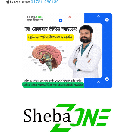
সিরিয়ালের জন্যঃ
01721-280139