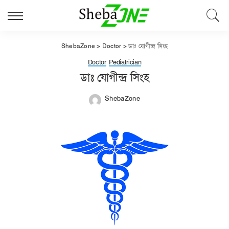
ShebaZone
>
Doctor
>
ডাঃ যোগীন্দ্র সিংহ
Doctor
Pediatrician
ডাঃ যোগীন্দ্র সিংহ
ShebaZone