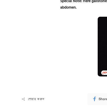
Special Note: Here gallston
abdomen.
Shar
শেয়ার করুন