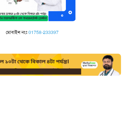
মোবাইল নংঃ
01758-233397