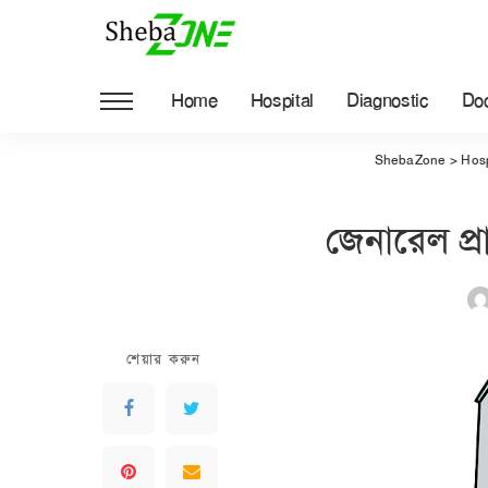
Home
Hospital
Diagnostic
Doc
ShebaZone
>
Hosp
জেনারেল প্
শেয়ার করুন