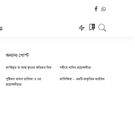
0
g
অন্যান্য পোস্ট
ফাস্টফুড বা জাঙ্ক ফুডের ক্ষতিকর দিক
শরীরে পানির প্রয়োজনীতা
পুষ্টিকর খাবার তালিকা ও এর
কালিজিরা – একটি প্রাকৃতিক মহৌষধ
প্রয়োজনীয়তা