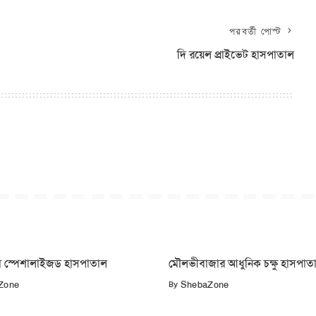
পরবর্তী পোস্ট
দি রয়েল প্রাইভেট হাসপাতাল
 স্পেশালাইজড হাসপাতাল
মৌলভীবাজার আধুনিক চক্ষু হাসপাত
By
Zone
ShebaZone