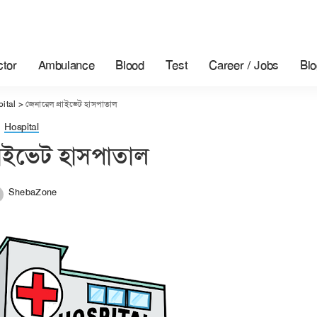
tor
Ambulance
Blood
Test
Career / Jobs
Blo
ital
>
জেনারেল প্রাইভেট হাসপাতাল
Hospital
রাইভেট হাসপাতাল
ShebaZone