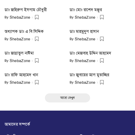
ডাঃ জহিরুল ইসলাম চৌধুরী
ডাঃ মোঃ রাশেদ মঞ্জুর
By
By
ShebaZone
ShebaZone
অধ্যাপক ডাঃ এ বি সিদ্দিক
ডাঃ মাহমুদুল হাসান
By
By
ShebaZone
ShebaZone
ডাঃ জান্নাতুল নাঈমা
ডাঃ মেজবাহ উদ্দিন আহমেদ
By
By
ShebaZone
ShebaZone
ডাঃ রাফি আহমেদ খান
ডাঃ জুবায়ের আল মুতাচ্ছির
By
By
ShebaZone
ShebaZone
আরো দেখুন
আমাদের সম্পর্কে