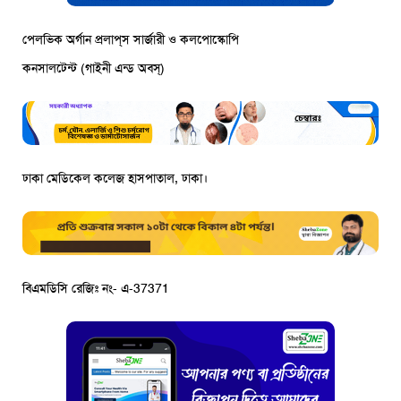
পেলভিক অর্গান প্রলাপ্‌স সার্জারী ও কলপোস্কোপি
কনসালটেন্ট (গাইনী এন্ড অবস্‌)
ঢাকা মেডিকেল কলেজ হাসপাতাল, ঢাকা।
বিএমডিসি রেজিঃ নং- এ-37371