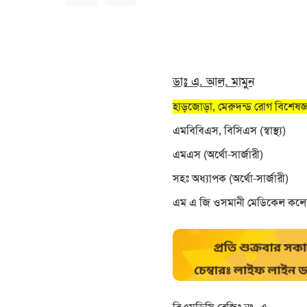
ডাঃ এ. আল. মামুন
হাড়জোড়া, মেরুদন্ড রোগ বিশেষজ্ঞ 
এমবিবিএস, বিসিএস (স্বাস্থ্য)
এমএস (অর্থো-সার্জারী)
সহঃ অধ্যাপক (অর্থো-সার্জারী)
এম এ জি ওসমানী মেডিকেল কলে