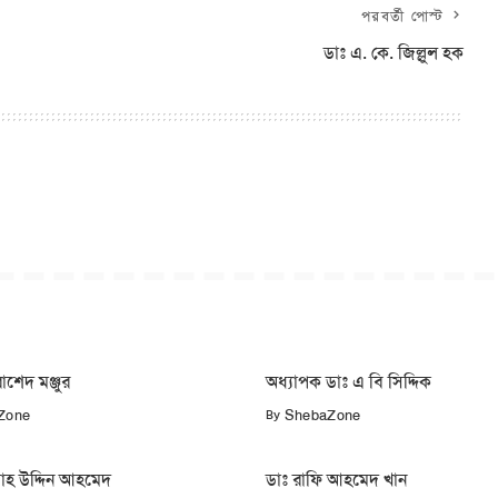
পরবর্তী পোস্ট
ডাঃ এ. কে. জিল্লুল হক
াশেদ মঞ্জুর
অধ্যাপক ডাঃ এ বি সিদ্দিক
By
Zone
ShebaZone
াহ উদ্দিন আহমেদ
ডাঃ রাফি আহমেদ খান