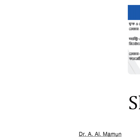
Dr. A. Al. Mamun