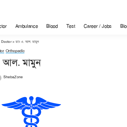
tor
Ambulance
Blood
Test
Career / Jobs
Blo
>
Doctor
>
ডাঃ এ. আল. মামুন
tor
Orthopedic
. আল. মামুন
ShebaZone