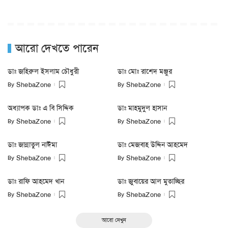
আরো দেখতে পারেন
ডাঃ জহিরুল ইসলাম চৌধুরী
ডাঃ মোঃ রাশেদ মঞ্জুর
By
By
ShebaZone
ShebaZone
অধ্যাপক ডাঃ এ বি সিদ্দিক
ডাঃ মাহমুদুল হাসান
By
By
ShebaZone
ShebaZone
ডাঃ জান্নাতুল নাঈমা
ডাঃ মেজবাহ উদ্দিন আহমেদ
By
By
ShebaZone
ShebaZone
ডাঃ রাফি আহমেদ খান
ডাঃ জুবায়ের আল মুতাচ্ছির
By
By
ShebaZone
ShebaZone
আরো দেখুন