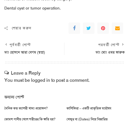
Dental cyst or tumor operation.
শেয়ার করুন
পূর্ববর্তী পোস্ট
পরবর্তী পোস্ট
ডাঃ হোসনে আরা বেগম (স্বপ্না)
ডাঃ মোঃ ওমর ফারুক
Leave a Reply
You must be
logged in
to post a comment.
অন্যান্য পোস্ট
দৈনিক কত ক্যালরী খাদ্য প্রয়োজন?
কালিজিরা – একটি প্রাকৃতিক মহৌষধ
কোমল পানীয় খেলে শরীরের কি ক্ষতি হয়?
খেজুর বা (Dates) নিয়ে বিস্তারিত