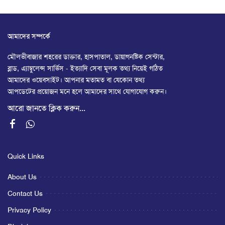
আমাদের সম্পর্কে
মৌলভীবাজার শহরের ডাক্তার, হাসপাতাল, ডায়াগনষ্টিক সেন্টার,
ব্লাড, এ্যাম্বুলেন্স সার্ভিস - ইত্যাদি সেবা মূলক তথ্য নিয়েই গঠিত
আমাদের ওয়েবসাইট। আপনার মতামত বা যেকোন তথ্য
আপডেটের প্রয়োজন মনে হলে আমাদের সাথে যোগাযোগ করুন।
আরো জানতে ক্লিক করুন...
Quick Links
About Us
Contact Us
Privacy Policy