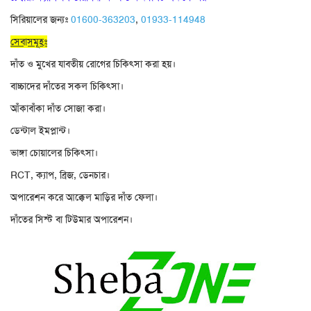
সিরিয়ালের জন্যঃ
01600-363203
,
01933-114948
সেবাসমূহঃ
দাঁত ও মুখের যাবতীয় রোগের চিকিৎসা করা হয়।
বাচ্চাদের দাঁতের সকল চিকিৎসা।
আঁকাবাঁকা দাঁত সোজা করা।
ডেন্টাল ইমপ্লান্ট।
ভাঙ্গা চোয়ালের চিকিৎসা।
RCT, ক্যাপ, ব্রিজ, ডেনচার।
অপারেশন করে আক্কেল মাড়ির দাঁত ফেলা।
দাঁতের সিস্ট বা টিউমার অপারেশন।