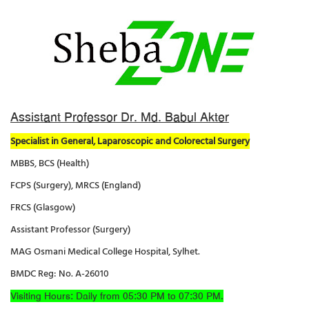
Assistant Professor Dr. Md. Babul Akter
Specialist in General, Laparoscopic and Colorectal Surgery
MBBS, BCS (Health)
FCPS (Surgery), MRCS (England)
FRCS (Glasgow)
Assistant Professor (Surgery)
MAG Osmani Medical College Hospital, Sylhet.
BMDC Reg: No. A-26010
Visiting Hours: Daily from 05:30 PM to 07:30 PM.