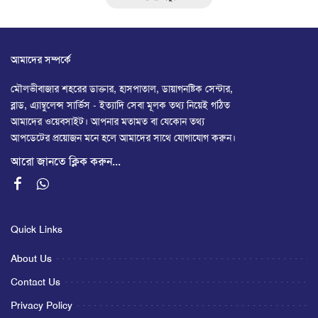
আমাদের সম্পর্কে
মৌলভীবাজার শহরের ডাক্তার, হাসপাতাল, ডায়াগনষ্টিক সেন্টার,
ব্লাড, এ্যাম্বুলেন্স সার্ভিস - ইত্যাদি সেবা মূলক তথ্য নিয়েই গঠিত
আমাদের ওয়েবসাইট। আপনার মতামত বা যেকোন তথ্য
আপডেটের প্রয়োজন মনে হলে আমাদের সাথে যোগাযোগ করুন।
আরো জানতে ক্লিক করুন...
Quick Links
About Us
Contact Us
Privacy Policy