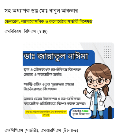
সহ-অধ্যাপক ডাঃ মোঃ বাবুল আকতার
জেনারেল, ল্যাপারোস্কপিক ও কলোরেক্টার সার্জারী বিশেষজ্ঞ
এমবিবিএস, বিসিএস (স্বাস্থ্য)
এফসিপিএস (সার্জারী), এমআরসিএস (ইংল্যান্ড)