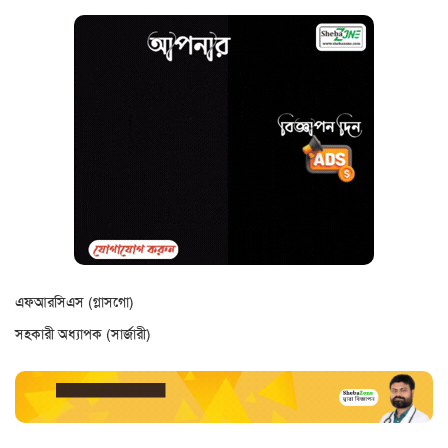
এফআরসিএস (গ্লাসগো)
সহকারী অধ্যাপক (সার্জারী)